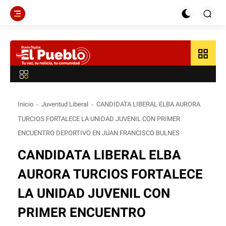
grid_view
Inicio
Juventud Liberal
CANDIDATA LIBERAL ELBA AURORA
TURCIOS FORTALECE LA UNIDAD JUVENIL CON PRIMER
ENCUENTRO DEPORTIVO EN JUAN FRANCISCO BULNES
CANDIDATA LIBERAL ELBA
AURORA TURCIOS FORTALECE
LA UNIDAD JUVENIL CON
PRIMER ENCUENTRO