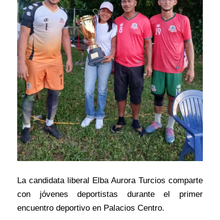
La candidata liberal Elba Aurora Turcios comparte
con jóvenes deportistas durante el primer
encuentro deportivo en Palacios Centro.