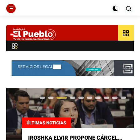
grid_view
IROSHKA ELVIR PROPONE CÁRCEL