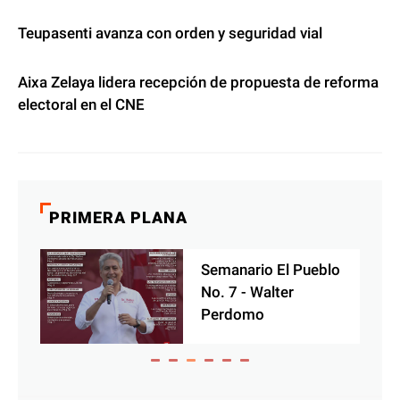
Teupasenti avanza con orden y seguridad vial
Aixa Zelaya lidera recepción de propuesta de reforma
electoral en el CNE
PRIMERA PLANA
o
Semanario El Pueblo
No. 7 - Walter
Perdomo