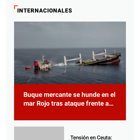
INTERNACIONALES
Buque mercante se hunde en el
mar Rojo tras ataque frente a
Yemen
Tensión en Ceuta: