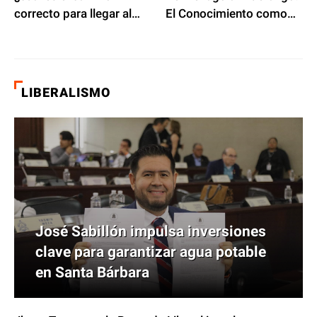
correcto para llegar al
El Conocimiento como
PODER DE LA NACION?
Motor del Desarrollo
Económico
LIBERALISMO
José Sabillón impulsa inversiones
clave para garantizar agua potable
en Santa Bárbara