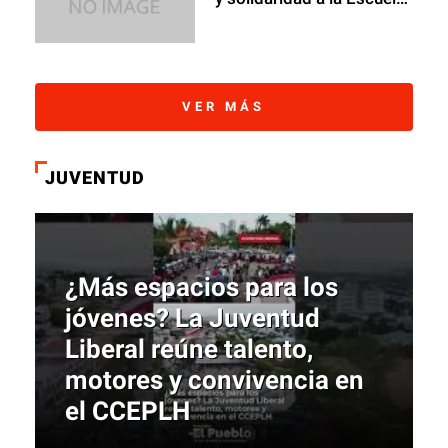
para Ciegos Pilar Salinas
VER MÁS
JUVENTUD
¿Más espacios para los
jóvenes? La Juventud
Liberal reúne talento,
motores y convivencia en
el CCEPLH