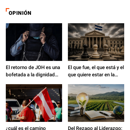
OPINIÓN
El retorno de JOH es una
El que fue, el que está y el
bofetada a la dignidad
que quiere estar en la
nacional. Indignación
silla
colectiva frente a la
justicia selectiva.
¿cuál es el camino
Del Rezago al Liderazgo: