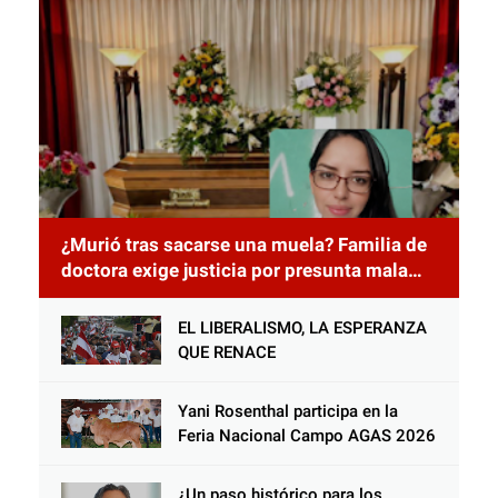
¿Murió tras sacarse una muela? Familia de
doctora exige justicia por presunta mala
práctica odontológica
EL LIBERALISMO, LA ESPERANZA
QUE RENACE
Yani Rosenthal participa en la
Feria Nacional Campo AGAS 2026
¿Un paso histórico para los