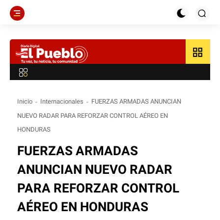
grid_view
Inicio
Internacionales
FUERZAS ARMADAS ANUNCIAN
NUEVO RADAR PARA REFORZAR CONTROL AÉREO EN
HONDURAS
FUERZAS ARMADAS
ANUNCIAN NUEVO RADAR
PARA REFORZAR CONTROL
AÉREO EN HONDURAS