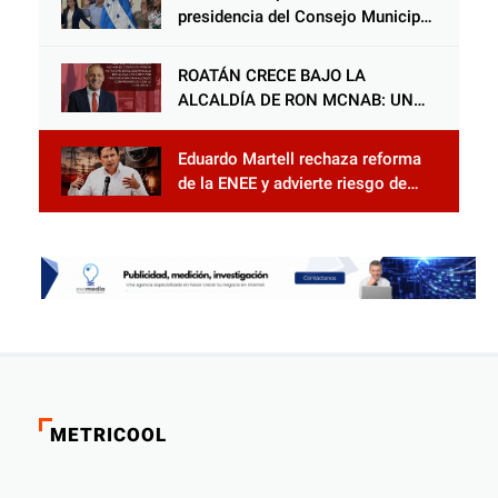
presidencia del Consejo Municipal
Censal de El Progreso para el
Censo Nacional 2026
ROATÁN CRECE BAJO LA
ALCALDÍA DE RON MCNAB: UN
GESTOR ALIADO DE LA
COMUNIDAD Y DEL PARTIDO
Eduardo Martell rechaza reforma
LIBERAL
de la ENEE y advierte riesgo de
privatización
METRICOOL