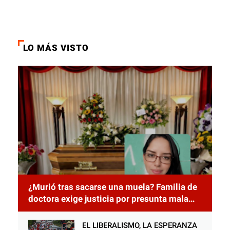
LO MÁS VISTO
¿Murió tras sacarse una muela? Familia de
doctora exige justicia por presunta mala
práctica odontológica
EL LIBERALISMO, LA ESPERANZA