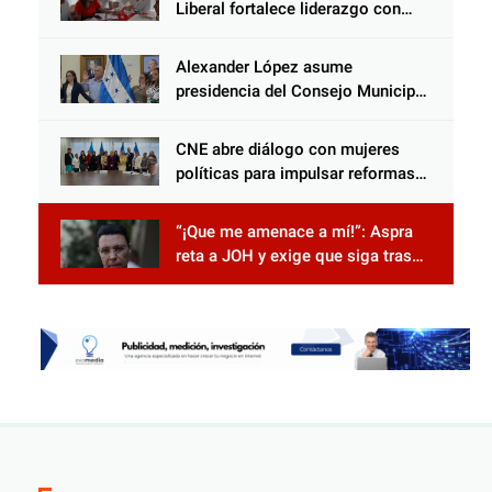
Liberal fortalece liderazgo con
jornadas de capacitación
Alexander López asume
presidencia del Consejo Municipal
Censal de El Progreso para el
Censo Nacional 2026
CNE abre diálogo con mujeres
políticas para impulsar reformas
electorales
“¡Que me amenace a mí!”: Aspra
reta a JOH y exige que siga tras
las rejas