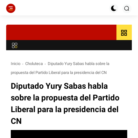
grid_view
Inicio
Choluteca
Diputado Yury Sabas habla sobre la
propuesta del Partido Liberal para la presidencia del CN
Diputado Yury Sabas habla
sobre la propuesta del Partido
Liberal para la presidencia del
CN