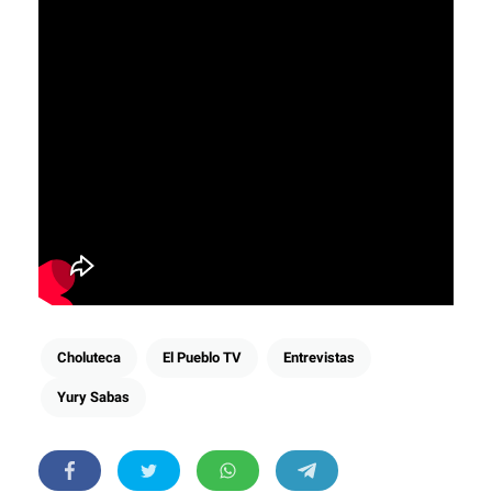
Choluteca
El Pueblo TV
Entrevistas
Yury Sabas