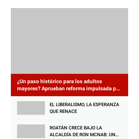
¿Un paso histórico para los adultos
mayores? Aprueban reforma impulsada por
el diputado Salomón Nazar para fortalecer
su protección en Honduras
EL LIBERALISMO, LA ESPERANZA
QUE RENACE
ROATÁN CRECE BAJO LA
ALCALDÍA DE RON MCNAB: UN