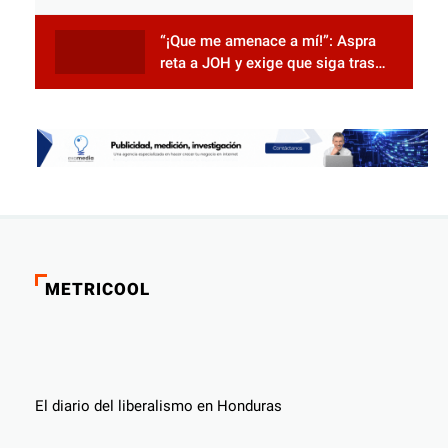
electorales
“¡Que me amenace a mí!”: Aspra
reta a JOH y exige que siga tras
las rejas
METRICOOL
El diario del liberalismo en Honduras