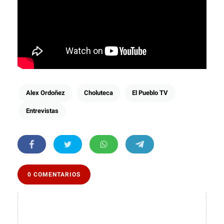
Alex Ordoñez
Choluteca
El Pueblo TV
Entrevistas
0 COMENTARIOS