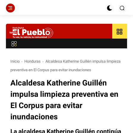
grid_view
Inicio
Honduras
Alcaldesa Katherine Guillén impulsa limpieza
preventiva en El Corpus para evitar inundaciones
Alcaldesa Katherine Guillén
impulsa limpieza preventiva en
El Corpus para evitar
inundaciones
La alcaldesa
Katherine Guillén
continúa