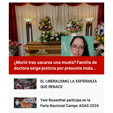
¿Murió tras sacarse una muela? Familia de
doctora exige justicia por presunta mala
práctica odontológica
EL LIBERALISMO, LA ESPERANZA
QUE RENACE
Yani Rosenthal participa en la
Feria Nacional Campo AGAS 2026