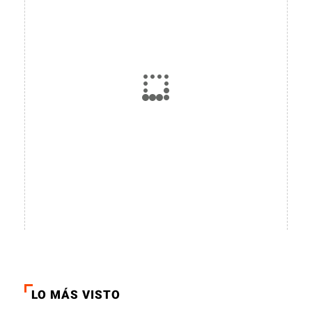
LO MÁS VISTO