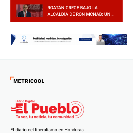
ROATÁN CRECE BAJO LA
ALCALDÍA DE RON MCNAB: UN
GESTOR ALIADO DE LA
COMUNIDAD Y DEL PARTIDO
LIBERAL
METRICOOL
El diario del liberalismo en Honduras