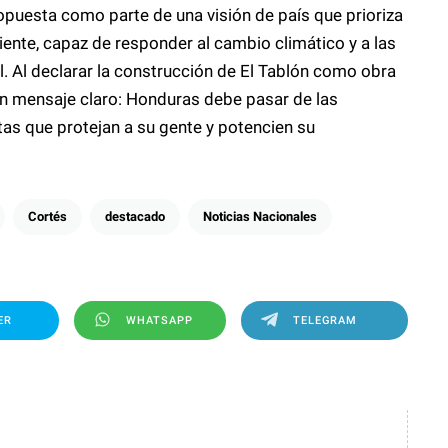
ropuesta como parte de una visión de país que prioriza
iliente, capaz de responder al cambio climático y a las
. Al declarar la construcción de El Tablón como obra
un mensaje claro: Honduras debe pasar de las
as que protejan a su gente y potencien su
Cortés
destacado
Noticias Nacionales
ER
WHATSAPP
TELEGRAM