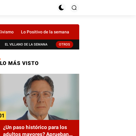
Civismo
Lo Positivo de la semana
EL VILLANO DE LA SEMANA
OTROS
LO MÁS VISTO
¿Un paso histórico para los
adultos mayores? Aprueban