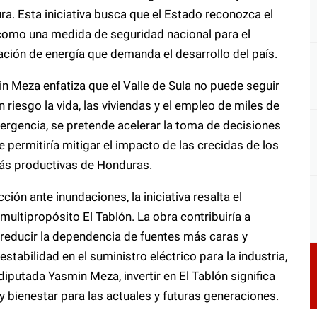
ra. Esta iniciativa busca que el Estado reconozca el
 como una medida de seguridad nacional para el
ación de energía que demanda el desarrollo del país.
n Meza enfatiza que el Valle de Sula no puede seguir
riesgo la vida, las viviendas y el empleo de miles de
mergencia, se pretende acelerar la toma de decisiones
e permitiría mitigar el impacto de las crecidas de los
más productivas de Honduras.
n ante inundaciones, la iniciativa resalta el
multipropósito El Tablón. La obra contribuiría a
, reducir la dependencia de fuentes más caras y
tabilidad en el suministro eléctrico para la industria,
diputada Yasmin Meza, invertir en El Tablón significa
y bienestar para las actuales y futuras generaciones.