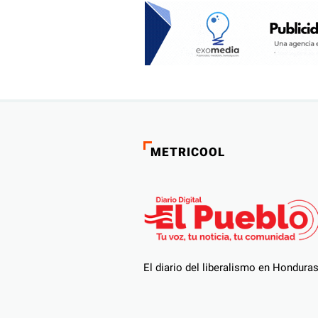
METRICOOL
El diario del liberalismo en Hondura