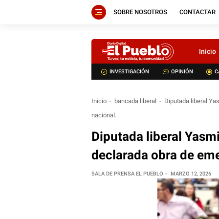
SOBRE NOSOTROS
CONTACTAR
Inicio
INVESTIGACIÓN
OPINIÓN
C
Inicio
bancada liberal
Diputada liberal Y
nacional.
Diputada liberal Yasm
declarada obra de eme
SALA DE PRENSA EL PUEBLO
MARZO 12, 2026