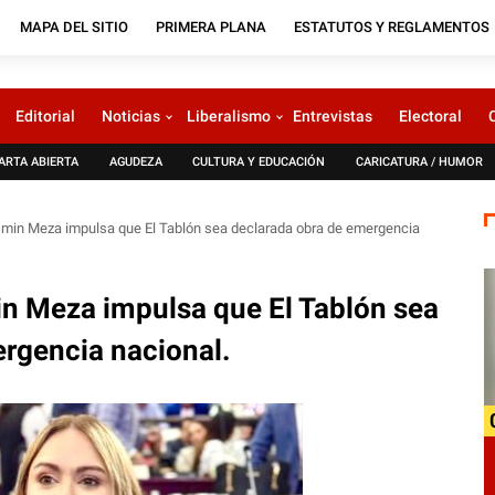
MAPA DEL SITIO
PRIMERA PLANA
ESTATUTOS Y REGLAMENTOS
Editorial
Noticias
Liberalismo
Entrevistas
Electoral
ARTA ABIERTA
AGUDEZA
CULTURA Y EDUCACIÓN
CARICATURA / HUMOR
asmin Meza impulsa que El Tablón sea declarada obra de emergencia
in Meza impulsa que El Tablón sea
rgencia nacional.