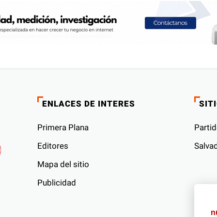
ENLACES DE INTERES
SIT
Primera Plana
Partid
Editores
Salvad
Mapa del sitio
Publicidad
s
n