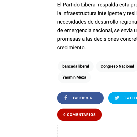
El Partido Liberal respalda esta p
la infraestructura inteligente y res
necesidades de desarrollo regional
de emergencia nacional, se envía 
promesas a las decisiones concret
crecimiento.
bancada liberal
Congreso Nacional
Yasmin Meza
FACEBOOK
TWITT
0 COMENTARIOS