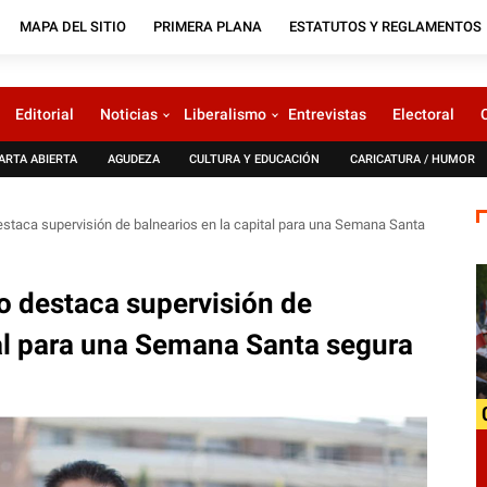
MAPA DEL SITIO
PRIMERA PLANA
ESTATUTOS Y REGLAMENTOS
Editorial
Noticias
Liberalismo
Entrevistas
Electoral
ARTA ABIERTA
AGUDEZA
CULTURA Y EDUCACIÓN
CARICATURA / HUMOR
destaca supervisión de balnearios en la capital para una Semana Santa
ro destaca supervisión de
tal para una Semana Santa segura