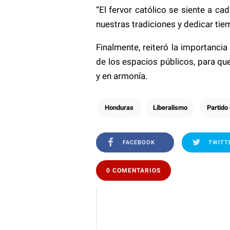
“El fervor católico se siente a c
nuestras tradiciones y dedicar tiem
Finalmente, reiteró la importancia
de los espacios públicos, para q
y en armonía.
Honduras
Liberalismo
Partido 
FACEBOOK
TWITT
0 COMENTARIOS