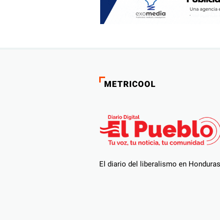
METRICOOL
El diario del liberalismo en Hondura