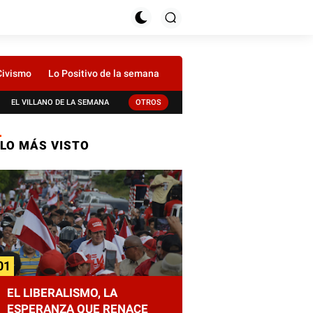
Civismo
Lo Positivo de la semana
EL VILLANO DE LA SEMANA
OTROS
LO MÁS VISTO
EL LIBERALISMO, LA
ESPERANZA QUE RENACE