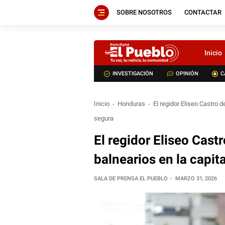
SOBRE NOSOTROS
CONTACTAR
Inicio
INVESTIGACIÓN
OPINIÓN
C
Inicio
Honduras
El regidor Eliseo Castro 
segura
El regidor Eliseo Cast
balnearios en la capi
SALA DE PRENSA EL PUEBLO
MARZO 31, 2026