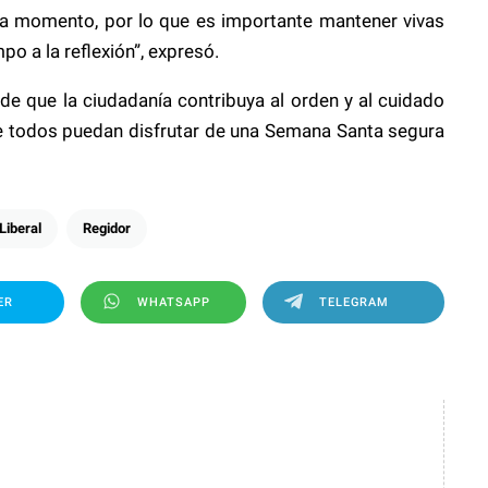
ada momento, por lo que es importante mantener vivas
po a la reflexión”, expresó.
 de que la ciudadanía contribuya al orden y al cuidado
ue todos puedan disfrutar de una Semana Santa segura
Liberal
Regidor
ER
WHATSAPP
TELEGRAM