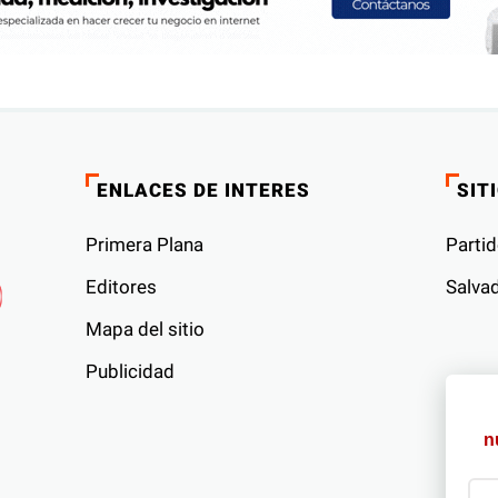
ENLACES DE INTERES
SIT
Primera Plana
Partid
Editores
Salvad
Mapa del sitio
Publicidad
s
n