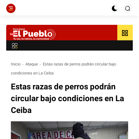
grid_view
Inicio
Ataque
Estas razas de perros podrán circular bajo
condiciones en La Ceiba
Estas razas de perros podrán
circular bajo condiciones en La
Ceiba