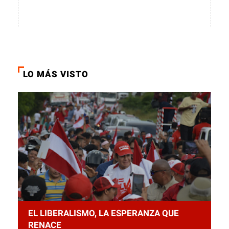
LO MÁS VISTO
EL LIBERALISMO, LA ESPERANZA QUE
RENACE