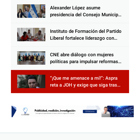
Alexander López asume
presidencia del Consejo Municipal
Censal de El Progreso para el
Censo Nacional 2026
Instituto de Formación del Partido
Liberal fortalece liderazgo con
jornadas de capacitación
CNE abre diálogo con mujeres
políticas para impulsar reformas
electorales
“¡Que me amenace a mí!”: Aspra
reta a JOH y exige que siga tras
las rejas