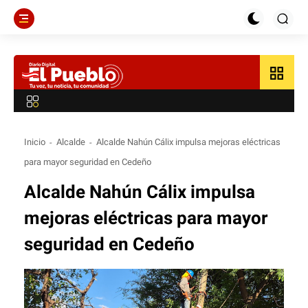
grid_view
Inicio
Alcalde
Alcalde Nahún Cálix impulsa mejoras eléctricas
para mayor seguridad en Cedeño
Alcalde Nahún Cálix impulsa
mejoras eléctricas para mayor
seguridad en Cedeño