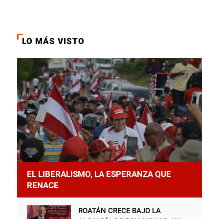
LO MÁS VISTO
EL LIBERALISMO, LA ESPERANZA QUE
RENACE
ROATÁN CRECE BAJO LA