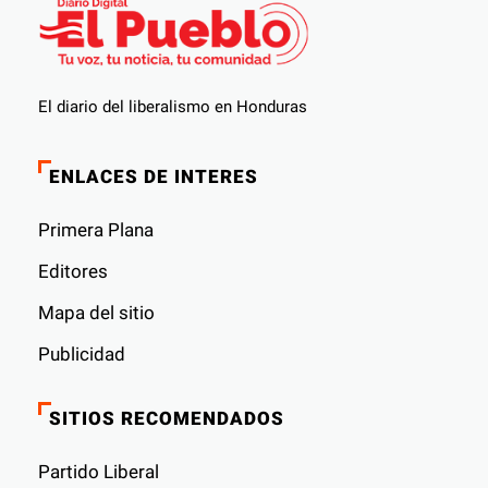
El diario del liberalismo en Honduras
ENLACES DE INTERES
Primera Plana
Editores
Mapa del sitio
Publicidad
SITIOS RECOMENDADOS
Partido Liberal