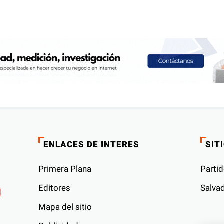
ENLACES DE INTERES
SIT
Primera Plana
Partid
Editores
Salvad
Mapa del sitio