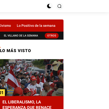
Civismo
Lo Positivo de la semana
EL VILLANO DE LA SEMANA
OTROS
LO MÁS VISTO
EL LIBERALISMO, LA
ESPERANZA QUE RENACE