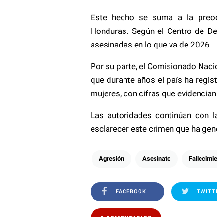
Este hecho se suma a la preoc
Honduras. Según el Centro de De
asesinadas en lo que va de 2026.
Por su parte, el Comisionado Nac
que durante años el país ha regi
mujeres, con cifras que evidencian
Las autoridades continúan con l
esclarecer este crimen que ha gene
Agresión
Asesinato
Fallecimi
FACEBOOK
TWITT