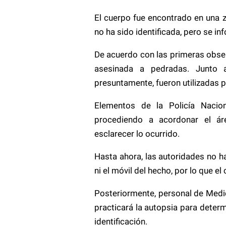
El cuerpo fue encontrado en una z
no ha sido identificada, pero se in
De acuerdo con las primeras obser
asesinada a pedradas. Junto 
presuntamente, fueron utilizadas 
Elementos de la Policía Naciona
procediendo a acordonar el áre
esclarecer lo ocurrido.
Hasta ahora, las autoridades no 
ni el móvil del hecho, por lo que e
Posteriormente, personal de Medic
practicará la autopsia para deter
identificación.