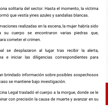
ona solitaria del sector. Hasta el momento, la víctima
formó que vestía yines azules y sandalias blancas.
vaciones realizadas en la escena, la mujer habría sido
a su cuerpo se encontraron varias piedras que,
para cometer el crimen.
l se desplazaron al lugar tras recibir la alerta,
a e iniciar las diligencias correspondientes para
han brindado información sobre posibles sospechosos
l caso se mantiene bajo investigación.
ina Legal trasladó el cuerpo a la morgue, donde se le
minar con precisión la causa de muerte y avanzar en su