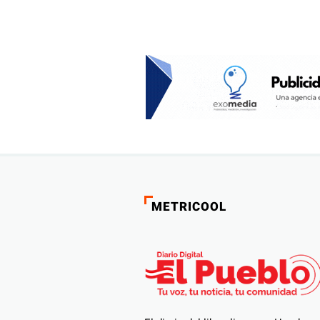
METRICOOL