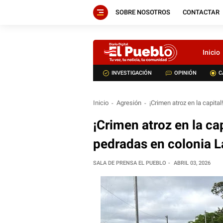
SOBRE NOSOTROS
CONTACTAR
Inicio
INVESTIGACIÓN
OPINIÓN
C
Inicio
Agresión
¡Crimen atroz en la capita
¡Crimen atroz en la ca
pedradas en colonia L
SALA DE PRENSA EL PUEBLO
ABRIL 03, 2026