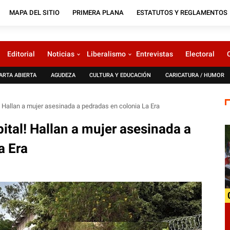
MAPA DEL SITIO
PRIMERA PLANA
ESTATUTOS Y REGLAMENTOS
Editorial
Noticias
Liberalismo
Entrevistas
Electoral
ARTA ABIERTA
AGUDEZA
CULTURA Y EDUCACIÓN
CARICATURA / HUMOR
l! Hallan a mujer asesinada a pedradas en colonia La Era
pital! Hallan a mujer asesinada a
a Era