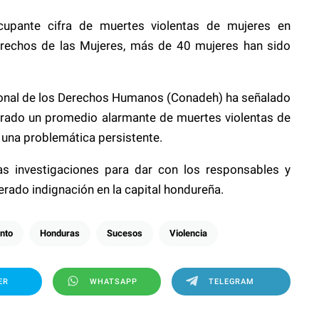
upante cifra de muertes violentas de mujeres en
rechos de las Mujeres, más de 40 mujeres han sido
ional de los Derechos Humanos (Conadeh) ha señalado
strado un promedio alarmante de muertes violentas de
 una problemática persistente.
as investigaciones para dar con los responsables y
rado indignación en la capital hondureña.
ento
Honduras
Sucesos
Violencia
ER
WHATSAPP
TELEGRAM