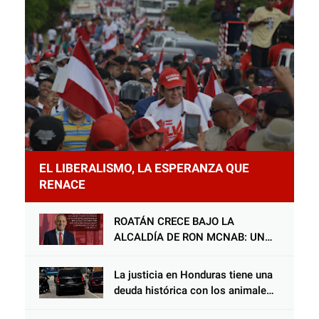
EL LIBERALISMO, LA ESPERANZA QUE
RENACE
ROATÁN CRECE BAJO LA
ALCALDÍA DE RON MCNAB: UN
GESTOR ALIADO DE LA
COMUNIDAD Y DEL PARTIDO
La justicia en Honduras tiene una
LIBERAL
deuda histórica con los animales,
y negarse a castigar con todo el