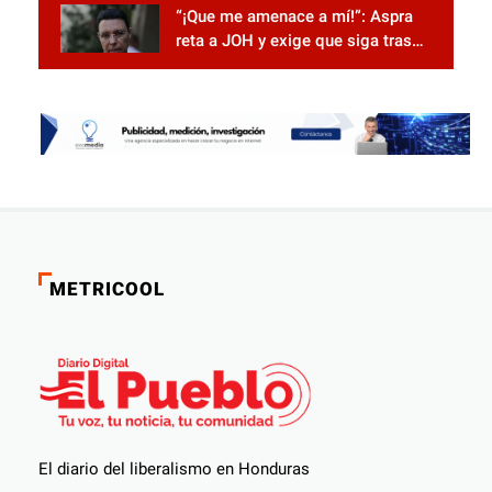
“¡Que me amenace a mí!”: Aspra
reta a JOH y exige que siga tras
las rejas
METRICOOL
El diario del liberalismo en Honduras