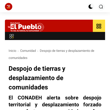
grid_view
Inicio
Comunidad
Despojo de tierras y desplazamiento de
comunidades
Despojo de tierras y
desplazamiento de
comunidades
El CONADEH alerta sobre despojo
territorial y desplazamiento forzado