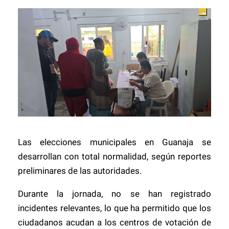
Las elecciones municipales en Guanaja se
desarrollan con total normalidad, según reportes
preliminares de las autoridades.
Durante la jornada, no se han registrado
incidentes relevantes, lo que ha permitido que los
ciudadanos acudan a los centros de votación de