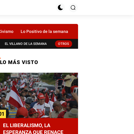
Civismo
Lo Positivo de la semana
EL VILLANO DE LA SEMANA
OTROS
LO MÁS VISTO
EL LIBERALISMO, LA
ESPERANZA QUE RENACE