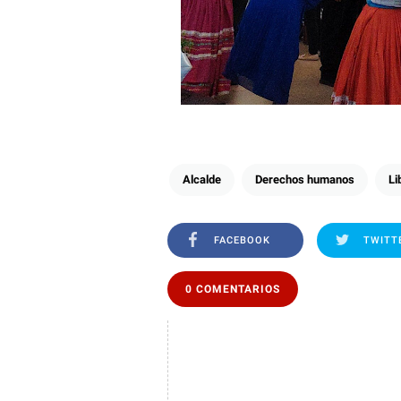
Alcalde
Derechos humanos
Li
FACEBOOK
TWITT
0 COMENTARIOS