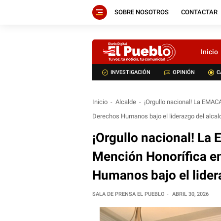
SOBRE NOSOTROS
CONTACTAR
Inicio
INVESTIGACIÓN
OPINIÓN
C
Inicio
Alcalde
¡Orgullo nacional! La EMAC
Derechos Humanos bajo el liderazgo del alc
¡Orgullo nacional! L
Mención Honorífica e
Humanos bajo el lide
SALA DE PRENSA EL PUEBLO
ABRIL 30, 2026