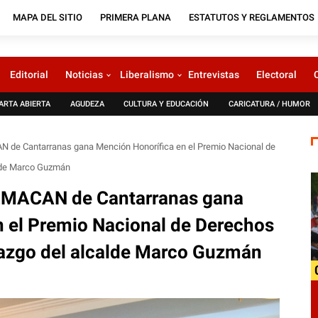
MAPA DEL SITIO
PRIMERA PLANA
ESTATUTOS Y REGLAMENTOS
Editorial
Noticias
Liberalismo
Entrevistas
Electoral
ARTA ABIERTA
AGUDEZA
CULTURA Y EDUCACIÓN
CARICATURA / HUMOR
AN de Cantarranas gana Mención Honorífica en el Premio Nacional de
alde Marco Guzmán
a EMACAN de Cantarranas gana
n el Premio Nacional de Derechos
razgo del alcalde Marco Guzmán