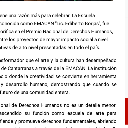
iene una razón más para celebrar. La Escuela
 conocida como EMACAN "Lic. Ediberto Borjas", fue
rífica en el Premio Nacional de Derechos Humanos,
ntre los proyectos de mayor impacto social a nivel
ativas de alto nivel presentadas en todo el país.
ansformador que el arte y la cultura han desempeñado
as de Cantarranas a través de la EMACAN. La institución
cio donde la creatividad se convierte en herramienta
o y desarrollo humano, demostrando que cuando se
el futuro de una comunidad entera.
ional de Derechos Humanos no es un detalle menor.
ascendido su función como escuela de arte para
efiende y promueve derechos fundamentales, abriendo