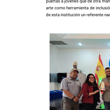
puertas a jóvenes que de otra man
arte como herramienta de inclusi
de esta institución un referente na