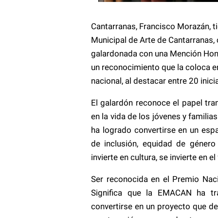
Cantarranas, Francisco Morazán, t
Municipal de Arte de Cantarranas,
galardonada con una Mención Hono
un reconocimiento que la coloca e
nacional, al destacar entre 20 inici
El galardón reconoce el papel tr
en la vida de los jóvenes y famili
ha logrado convertirse en un espa
de inclusión, equidad de géner
invierte en cultura, se invierte en 
Ser reconocida en el Premio Nac
Significa que la EMACAN ha tr
convertirse en un proyecto que d