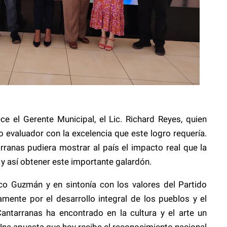
e el Gerente Municipal, el Lic. Richard Reyes, quien
o evaluador con la excelencia que este logro requería.
rranas pudiera mostrar al país el impacto real que la
así obtener este importante galardón.
rco Guzmán y en sintonía con los valores del Partido
amente por el desarrollo integral de los pueblos y el
antarranas ha encontrado en la cultura y el arte un
Una apuesta que hoy recibe el reconocimiento nacional