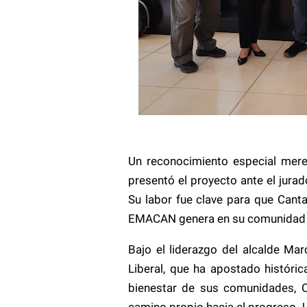
Un reconocimiento especial merec
presentó el proyecto ante el jurad
Su labor fue clave para que Canta
EMACAN genera en su comunidad y 
Bajo el liderazgo del alcalde Ma
Liberal, que ha apostado históric
bienestar de sus comunidades, C
camino propio hacia el progreso. 