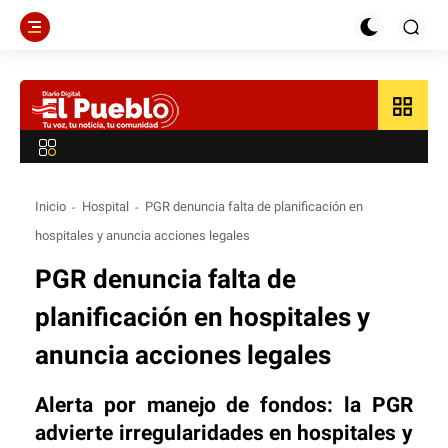
grid_view
Inicio
Hospital
PGR denuncia falta de planificación en
hospitales y anuncia acciones legales
PGR denuncia falta de
planificación en hospitales y
anuncia acciones legales
Alerta por manejo de fondos: la PGR
advierte irregularidades en hospitales y