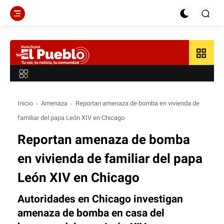
grid_view
Inicio
Amenaza
Reportan amenaza de bomba en vivienda de
familiar del papa León XIV en Chicago
Reportan amenaza de bomba
en vivienda de familiar del papa
León XIV en Chicago
Autoridades en Chicago investigan
amenaza de bomba en casa del