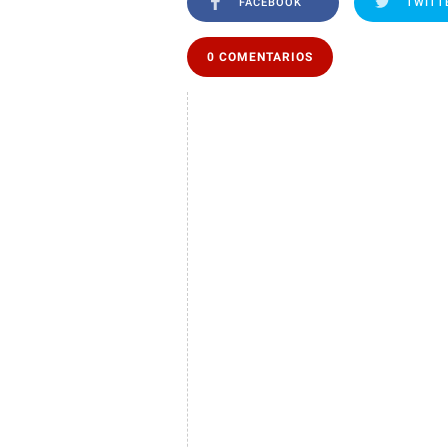
FACEBOOK
TWITT
0 COMENTARIOS