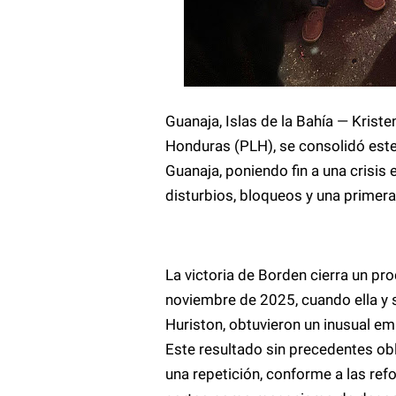
Guanaja, Islas de la Bahía — Krist
Honduras (PLH), se consolidó este
Guanaja, poniendo fin a una crisis
disturbios, bloqueos y una primera
La victoria de Borden cierra un pro
noviembre de 2025, cuando ella y s
Huriston, obtuvieron un inusual e
Este resultado sin precedentes ob
una repetición, conforme a las refo