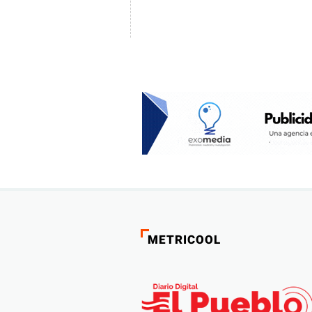
METRICOOL