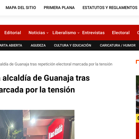
MAPA DEL SITIO
PRIMERA PLANA
ESTATUTOS Y REGLAMENTOS
Editorial
Noticias
Liberalismo
Entrevistas
Electoral
ARTA ABIERTA
AGUDEZA
CULTURA Y EDUCACIÓN
CARICATURA / HUMOR
aldía de Guanaja tras repetición electoral marcada por la tensión
 alcaldía de Guanaja tras
arcada por la tensión