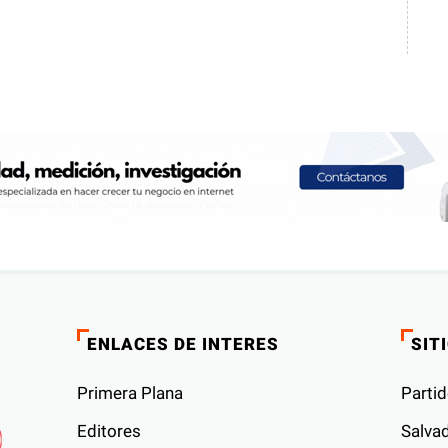
ENLACES DE INTERES
SIT
Primera Plana
Partid
Editores
Salvad