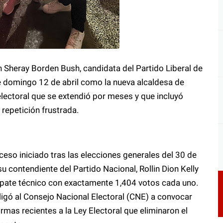
en Sheray Borden Bush, candidata del Partido Liberal de
 domingo 12 de abril como la nueva alcaldesa de
 electoral que se extendió por meses y que incluyó
 repetición frustrada.
ceso iniciado tras las elecciones generales del 30 de
u contendiente del Partido Nacional, Rollin Dion Kelly
mpate técnico con exactamente 1,404 votos cada uno.
ligó al Consejo Nacional Electoral (CNE) a convocar
rmas recientes a la Ley Electoral que eliminaron el