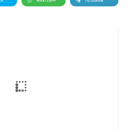
ER
WHATSAPP
TELEGRAM