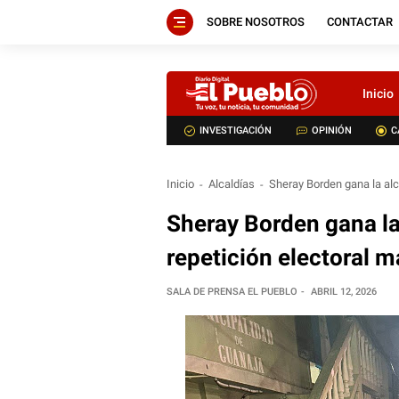
SOBRE NOSOTROS
CONTACTAR
Inicio
INVESTIGACIÓN
OPINIÓN
C
Inicio
Alcaldías
Sheray Borden gana la alc
Sheray Borden gana la
repetición electoral m
SALA DE PRENSA EL PUEBLO
ABRIL 12, 2026