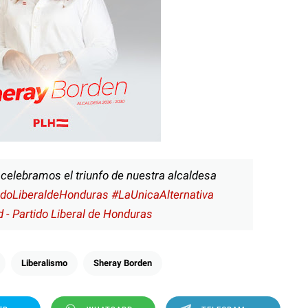
 celebramos el triunfo de nuestra alcaldesa
idoLiberaldeHonduras
#LaUnicaAlternativa
 - Partido Liberal de Honduras
Liberalismo
Sheray Borden