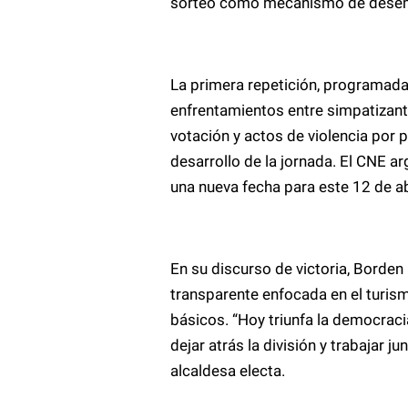
sorteo como mecanismo de dese
La primera repetición, programada
enfrentamientos entre simpatizan
votación y actos de violencia por 
desarrollo de la jornada. El CNE 
una nueva fecha para este 12 de abri
En su discurso de victoria, Borden
transparente enfocada en el turism
básicos. “Hoy triunfa la democraci
dejar atrás la división y trabajar ju
alcaldesa electa.