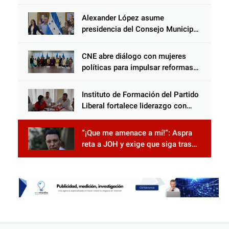
acercamiento y unidad
Alexander López asume
presidencia del Consejo Municipal
Censal de El Progreso para el
Censo Nacional 2026
CNE abre diálogo con mujeres
políticas para impulsar reformas
electorales
Instituto de Formación del Partido
Liberal fortalece liderazgo con
jornadas de capacitación
“¡Que me amenace a mí!”: Aspra
reta a JOH y exige que siga tras
las rejas