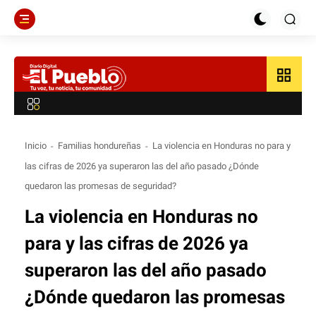
grid_view
Inicio
Familias hondureñas
La violencia en Honduras no para y
las cifras de 2026 ya superaron las del año pasado ¿Dónde
quedaron las promesas de seguridad?
La violencia en Honduras no
para y las cifras de 2026 ya
superaron las del año pasado
¿Dónde quedaron las promesas