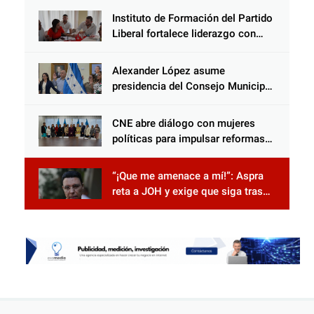
Instituto de Formación del Partido
Liberal fortalece liderazgo con
jornadas de capacitación
Alexander López asume
presidencia del Consejo Municipal
Censal de El Progreso para el
Censo Nacional 2026
CNE abre diálogo con mujeres
políticas para impulsar reformas
electorales
“¡Que me amenace a mí!”: Aspra
reta a JOH y exige que siga tras
las rejas