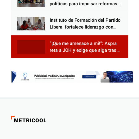
políticas para impulsar reformas
electorales
Instituto de Formación del Partido
Liberal fortalece liderazgo con
jornadas de capacitación
“¡Que me amenace a mí!”: Aspra
reta a JOH y exige que siga tras
las rejas
METRICOOL