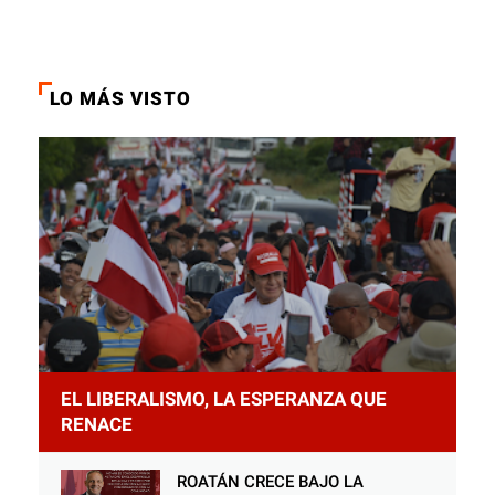
LO MÁS VISTO
EL LIBERALISMO, LA ESPERANZA QUE
RENACE
ROATÁN CRECE BAJO LA