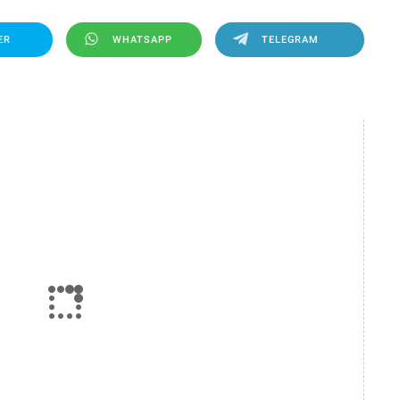
ER
WHATSAPP
TELEGRAM