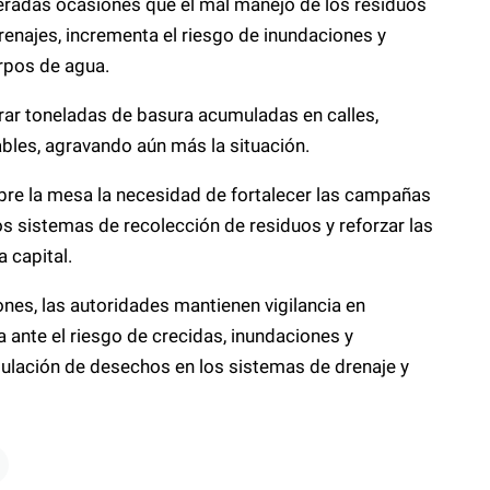
teradas ocasiones que el mal manejo de los residuos
renajes, incrementa el riesgo de inundaciones y
rpos de agua.
trar toneladas de basura acumuladas en calles,
bles, agravando aún más la situación.
bre la mesa la necesidad de fortalecer las campañas
s sistemas de recolección de residuos y reforzar las
a capital.
ones, las autoridades mantienen vigilancia en
 ante el riesgo de crecidas, inundaciones y
ulación de desechos en los sistemas de drenaje y