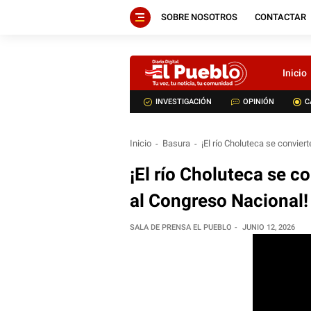
SOBRE NOSOTROS
CONTACTAR
Inicio
INVESTIGACIÓN
OPINIÓN
C
Inicio
Basura
¡El río Choluteca se convier
¡El río Choluteca se c
al Congreso Nacional!
SALA DE PRENSA EL PUEBLO
JUNIO 12, 2026