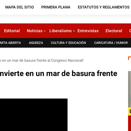
MAPA DEL SITIO
PRIMERA PLANA
ESTATUTOS Y REGLAMENTOS
Editorial
Noticias
Liberalismo
Entrevistas
Electoral
ARTA ABIERTA
AGUDEZA
CULTURA Y EDUCACIÓN
CARICATURA / HUMOR
te en un mar de basura frente al Congreso Nacional!
onvierte en un mar de basura frente