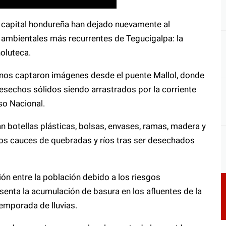
la capital hondureña han dejado nuevamente al
ambientales más recurrentes de Tegucigalpa: la
oluteca.
anos captaron imágenes desde el puente Mallol, donde
esechos sólidos siendo arrastrados por la corriente
so Nacional.
an botellas plásticas, bolsas, envases, ramas, madera y
los cauces de quebradas y ríos tras ser desechados
n entre la población debido a los riesgos
senta la acumulación de basura en los afluentes de la
emporada de lluvias.