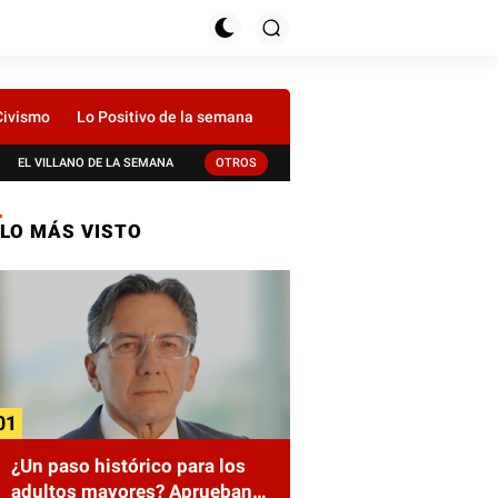
Civismo
Lo Positivo de la semana
EL VILLANO DE LA SEMANA
OTROS
LO MÁS VISTO
¿Un paso histórico para los
adultos mayores? Aprueban