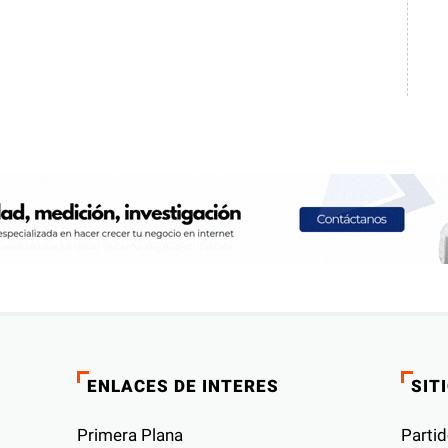
ENLACES DE INTERES
SIT
Primera Plana
Partid