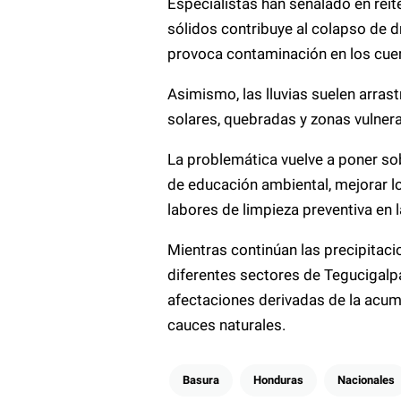
Especialistas han señalado en rei
sólidos contribuye al colapso de d
provoca contaminación en los cue
Asimismo, las lluvias suelen arras
solares, quebradas y zonas vulnera
La problemática vuelve a poner so
de educación ambiental, mejorar lo
labores de limpieza preventiva en l
Mientras continúan las precipitaci
diferentes sectores de Tegucigalpa
afectaciones derivadas de la acum
cauces naturales.
Basura
Honduras
Nacionales