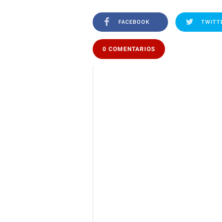
FACEBOOK
TWITT
0 COMENTARIOS