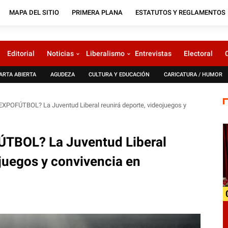
MAPA DEL SITIO
PRIMERA PLANA
ESTATUTOS Y REGLAMENTOS
Editorial
Noticias
Liberalismo
Entrevistas
Electoral
ARTA ABIERTA
AGUDEZA
CULTURA Y EDUCACIÓN
CARICATURA / HUMOR
 EXPOFÚTBOL? La Juventud Liberal reunirá deporte, videojuegos y
FÚTBOL? La Juventud Liberal
ojuegos y convivencia en