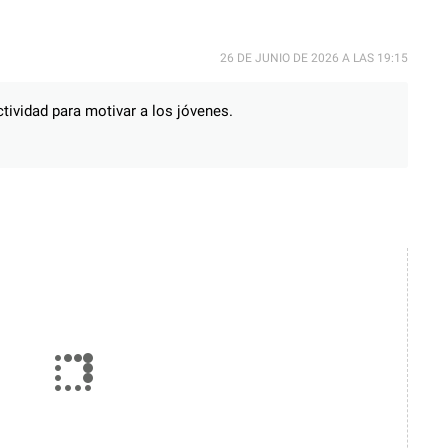
26 DE JUNIO DE 2026 A LAS 19:15
ctividad para motivar a los jóvenes.