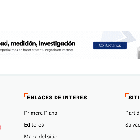
ENLACES DE INTERES
SIT
Primera Plana
Partid
Editores
Salvad
Mapa del sitio