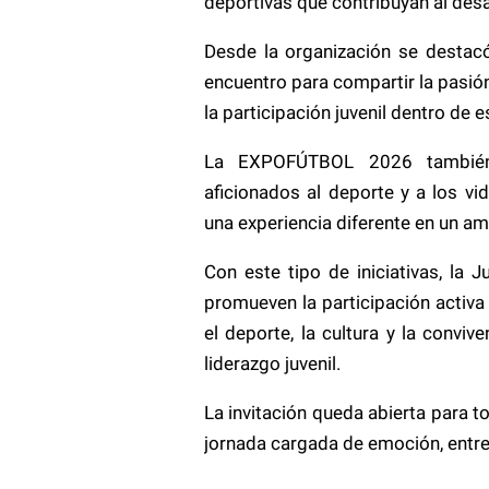
deportivas que contribuyan al desar
Desde la organización se destac
encuentro para compartir la pasión
la participación juvenil dentro de 
La EXPOFÚTBOL 2026 también 
aficionados al deporte y a los vi
una experiencia diferente en un am
Con este tipo de iniciativas, la 
promueven la participación activ
el deporte, la cultura y la conviv
liderazgo juvenil.
La invitación queda abierta para 
jornada cargada de emoción, entret