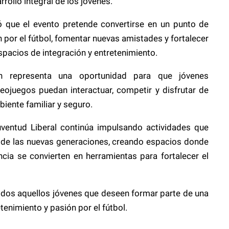
rollo integral de los jóvenes.
ó que el evento pretende convertirse en un punto de
 por el fútbol, fomentar nuevas amistades y fortalecer
espacios de integración y entretenimiento.
representa una oportunidad para que jóvenes
deojuegos puedan interactuar, competir y disfrutar de
biente familiar y seguro.
Juventud Liberal continúa impulsando actividades que
a de las nuevas generaciones, creando espacios donde
encia se convierten en herramientas para fortalecer el
todos aquellos jóvenes que deseen formar parte de una
enimiento y pasión por el fútbol.