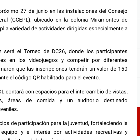
 próximo 27 de junio en las instalaciones del Consejo
iberal (CCEPL), ubicado en la colonia Miramontes de
plia variedad de actividades dirigidas especialmente a
os será el Torneo de DC26, donde los participantes
es en los videojuegos y competir por diferentes
maron que las inscripciones tendrán un valor de 150
nte el código QR habilitado para el evento.
 contará con espacios para el intercambio de vistas,
as, áreas de comida y un auditorio destinado
veniles.
ios de participación para la juventud, fortaleciendo la
 equipo y el interés por actividades recreativas y