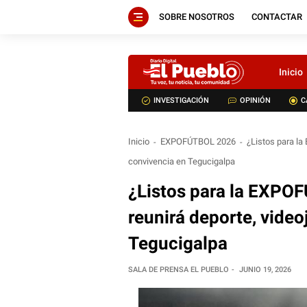
SOBRE NOSOTROS
CONTACTAR
Inicio
INVESTIGACIÓN
OPINIÓN
C
Inicio
EXPOFÚTBOL 2026
¿Listos para la
convivencia en Tegucigalpa
¿Listos para la EXPO
reunirá deporte, vide
Tegucigalpa
SALA DE PRENSA EL PUEBLO
JUNIO 19, 2026