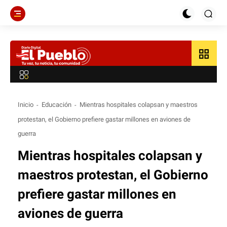
grid_view
Inicio
Educación
Mientras hospitales colapsan y maestros
protestan, el Gobierno prefiere gastar millones en aviones de
guerra
Mientras hospitales colapsan y
maestros protestan, el Gobierno
prefiere gastar millones en
aviones de guerra