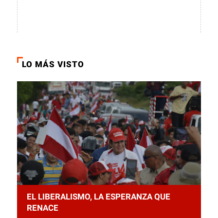
LO MÁS VISTO
EL LIBERALISMO, LA ESPERANZA QUE
RENACE