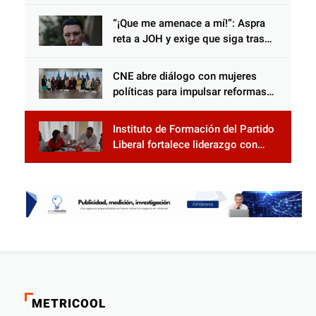
Censal de El Progreso para el
Censo Nacional 2026
“¡Que me amenace a mí!”: Aspra
reta a JOH y exige que siga tras
las rejas
CNE abre diálogo con mujeres
políticas para impulsar reformas
electorales
Instituto de Formación del Partido
Liberal fortalece liderazgo con
jornadas de capacitación
METRICOOL