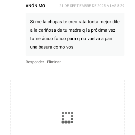
ANÓNIMO
21 DE SEPTIEMBRE DE 2025 A LAS 8:29
Si me la chupas te creo rata tonta mejor dile
a la cariñosa de tu madre q la próxima vez
tome ácido folico para q no vuelva a parir
una basura como vos
Responder
Eliminar