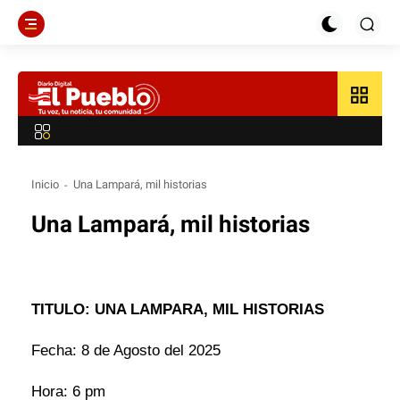
grid_view
Inicio
Una Lampará, mil historias
Una Lampará, mil historias
TITULO: UNA LAMPARA, MIL HISTORIAS
Fecha: 8 de Agosto del 2025
Hora: 6 pm