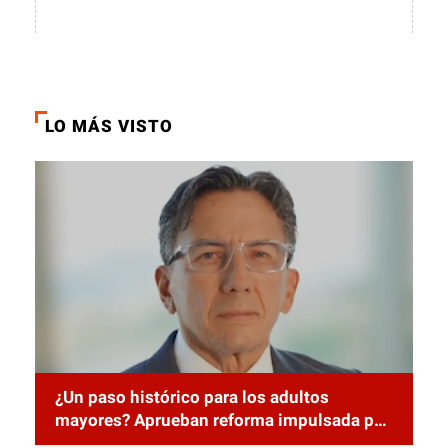
LO MÁS VISTO
¿Un paso histórico para los adultos
mayores? Aprueban reforma impulsada por
el diputado Salomón Nazar para fortalecer