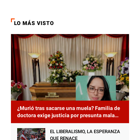
LO MÁS VISTO
¿Murió tras sacarse una muela? Familia de
doctora exige justicia por presunta mala
práctica odontológica
EL LIBERALISMO, LA ESPERANZA
QUE RENACE