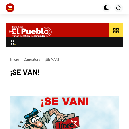
grid_view
Inicio
Caricatura
¡SE VAN!
¡SE VAN!