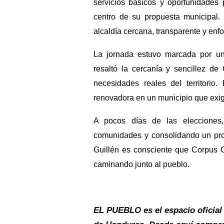
servicios básicos y oportunidades
centro de su propuesta municipal. 
alcaldía cercana, transparente y enf
La jornada estuvo marcada por u
resaltó la cercanía y sencillez de
necesidades reales del territorio
renovadora en un municipio que exig
A pocos días de las elecciones,
comunidades y consolidando un proy
Guillén es consciente que Corpus Ch
caminando junto al pueblo.
EL PUEBLO es el espacio oficial