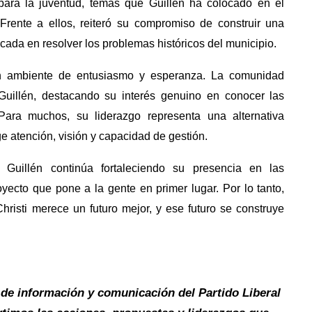
 para la juventud, temas que Guillén ha colocado en el
Frente a ellos, reiteró su compromiso de construir una
ocada en resolver los problemas históricos del municipio.
n ambiente de entusiasmo y esperanza. La comunidad
 Guillén, destacando su interés genuino en conocer las
. Para muchos, su liderazgo representa una alternativa
e atención, visión y capacidad de gestión.
 Guillén continúa fortaleciendo su presencia en las
ecto que pone a la gente en primer lugar. Por lo tanto,
risti merece un futuro mejor, y ese futuro se construye
 de información y comunicación del Partido Liberal