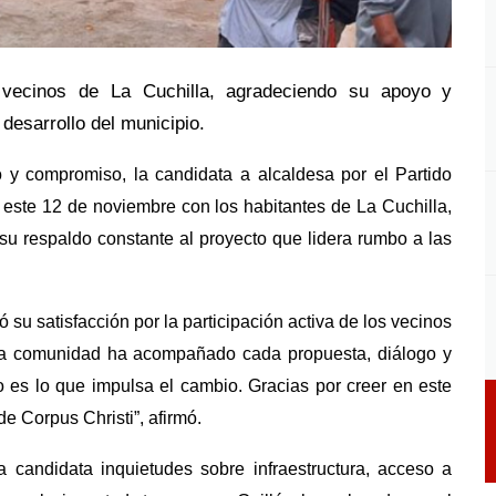
 vecinos de La Cuchilla, agradeciendo su apoyo y
desarrollo del municipio.
y compromiso, la candidata a alcaldesa por el Partido
ó este 12 de noviembre con los habitantes de La Cuchilla,
 respaldo constante al proyecto que lidera rumbo a las
 su satisfacción por la participación activa de los vecinos
e la comunidad ha acompañado cada propuesta, diálogo y
blo es lo que impulsa el cambio. Gracias por creer en este
e Corpus Christi”, afirmó.
 candidata inquietudes sobre infraestructura, acceso a