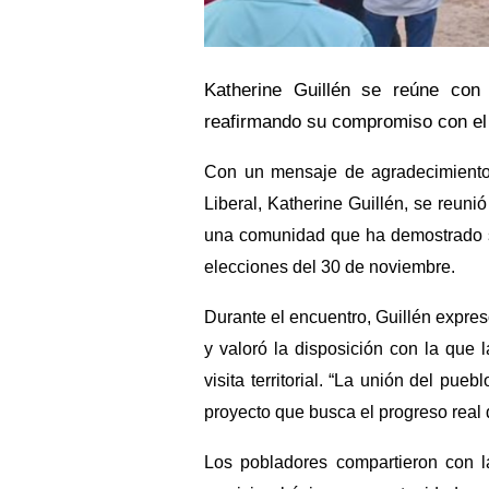
Katherine Guillén se reúne con
reafirmando su compromiso con el 
Con un mensaje de agradecimiento 
Liberal, Katherine Guillén, se reuni
una comunidad que ha demostrado su
elecciones del 30 de noviembre.
Durante el encuentro, Guillén expresó
y valoró la disposición con la qu
visita territorial. “La unión del pue
proyecto que busca el progreso real d
Los pobladores compartieron con la