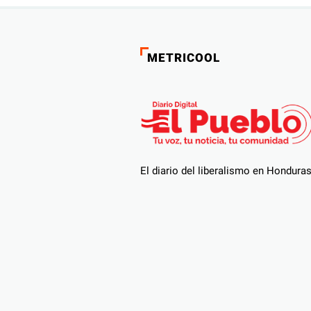
METRICOOL
El diario del liberalismo en Hondura