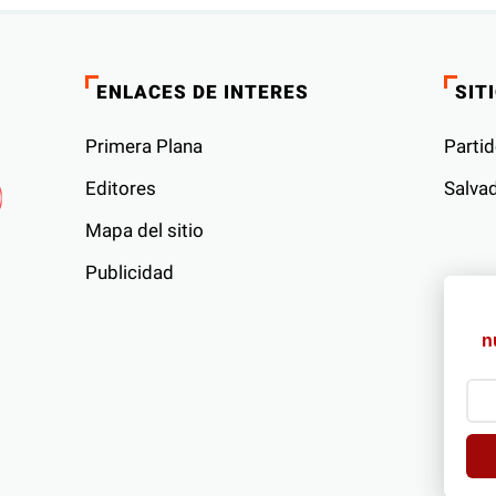
ENLACES DE INTERES
SIT
Primera Plana
Partid
Editores
Salvad
Mapa del sitio
Publicidad
s
n