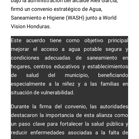
bajo la administración del alcalde
Alex García
,
firmó un convenio estratégico de Agua,
Saneamiento e Higiene (WASH) junto a
World
Vision Honduras
.
Este acuerdo tiene como objetivo principal
mejorar el acceso a agua potable segura y
condiciones adecuadas de saneamiento en
hogares, centros educativos y establecimientos
de salud del municipio, beneficiando
especialmente a la niñez y a las familias en
situación de vulnerabilidad.
Durante la firma del convenio, las autoridades
destacaron la importancia de esta alianza como
un paso clave para fortalecer la salud pública y
reducir enfermedades asociadas a la falta de