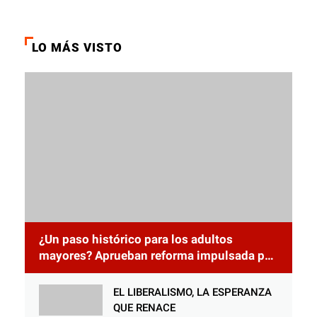
LO MÁS VISTO
¿Un paso histórico para los adultos
mayores? Aprueban reforma impulsada por
el diputado Salomón Nazar para fortalecer
su protección en Honduras
EL LIBERALISMO, LA ESPERANZA
QUE RENACE