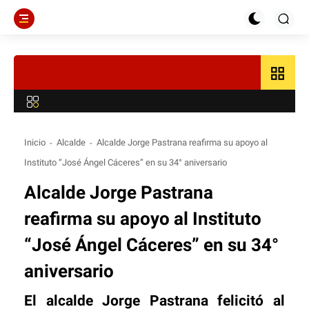
grid_view
Inicio
Alcalde
Alcalde Jorge Pastrana reafirma su apoyo al
Instituto “José Ángel Cáceres” en su 34° aniversario
Alcalde Jorge Pastrana
reafirma su apoyo al Instituto
“José Ángel Cáceres” en su 34°
aniversario
El alcalde
Jorge Pastrana
felicitó al