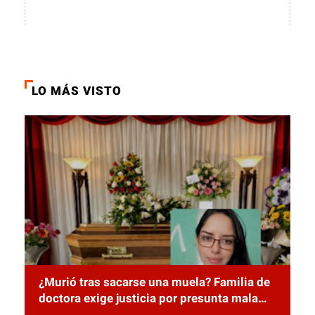
LO MÁS VISTO
¿Murió tras sacarse una muela? Familia de
doctora exige justicia por presunta mala
práctica odontológica