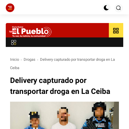
grid_view
Inicio
Drogas
Delivery capturado por transportar droga en La
Ceiba
Delivery capturado por
transportar droga en La Ceiba