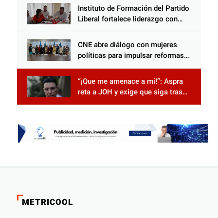
Censo Nacional 2026
Instituto de Formación del Partido
Liberal fortalece liderazgo con
jornadas de capacitación
CNE abre diálogo con mujeres
políticas para impulsar reformas
electorales
“¡Que me amenace a mí!”: Aspra
reta a JOH y exige que siga tras
las rejas
METRICOOL