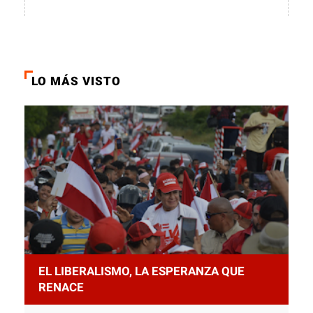
LO MÁS VISTO
EL LIBERALISMO, LA ESPERANZA QUE
RENACE