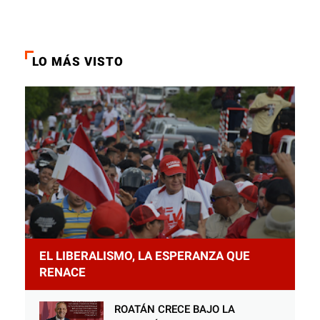
LO MÁS VISTO
EL LIBERALISMO, LA ESPERANZA QUE
RENACE
ROATÁN CRECE BAJO LA