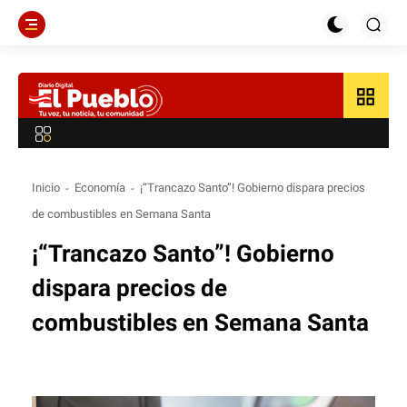
grid_view
Inicio
Economía
¡“Trancazo Santo”! Gobierno dispara precios
de combustibles en Semana Santa
¡“Trancazo Santo”! Gobierno
dispara precios de
combustibles en Semana Santa