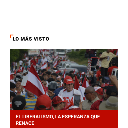
LO MÁS VISTO
EL LIBERALISMO, LA ESPERANZA QUE
RENACE