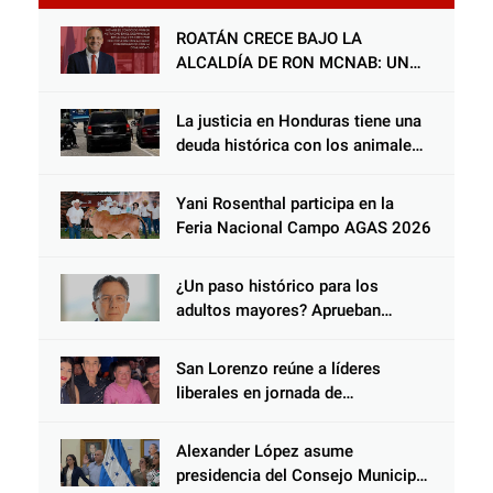
ROATÁN CRECE BAJO LA
ALCALDÍA DE RON MCNAB: UN
GESTOR ALIADO DE LA
COMUNIDAD Y DEL PARTIDO
La justicia en Honduras tiene una
LIBERAL
deuda histórica con los animales,
y negarse a castigar con todo el
peso de la ley al responsable de
Yani Rosenthal participa en la
Choloma es consolidar un Estado
Feria Nacional Campo AGAS 2026
que protege al verdugo y
abandona al inocente.
¿Un paso histórico para los
adultos mayores? Aprueban
reforma impulsada por el diputado
Salomón Nazar para fortalecer su
San Lorenzo reúne a líderes
protección en Honduras
liberales en jornada de
acercamiento y unidad
Alexander López asume
presidencia del Consejo Municipal