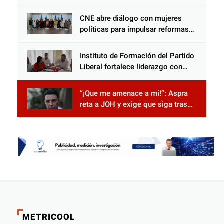
Censal de El Progreso para el
Censo Nacional 2026
CNE abre diálogo con mujeres
políticas para impulsar reformas
electorales
Instituto de Formación del Partido
Liberal fortalece liderazgo con
jornadas de capacitación
“¡Que me amenace a mí!”: Aspra
reta a JOH y exige que siga tras
las rejas
METRICOOL