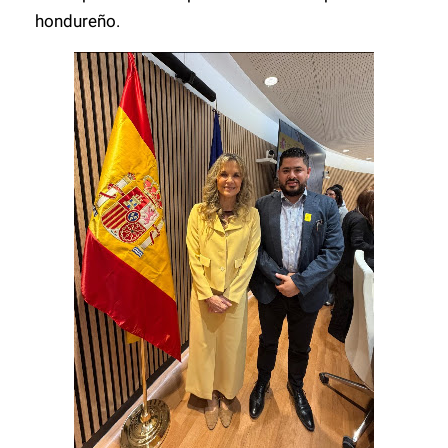
hondureño.