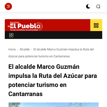
grid_view
Inicio
Alcalde
El alcalde Marco Guzmán impulsa la Ruta del
Azúcar para potenciar turismo en Cantarranas
El alcalde Marco Guzmán
impulsa la Ruta del Azúcar para
potenciar turismo en
Cantarranas