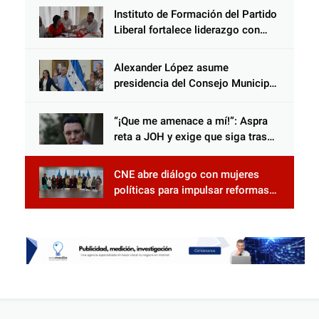
Instituto de Formación del Partido
Liberal fortalece liderazgo con
jornadas de capacitación
Alexander López asume
presidencia del Consejo Municipal
Censal de El Progreso para el
Censo Nacional 2026
“¡Que me amenace a mí!”: Aspra
reta a JOH y exige que siga tras
las rejas
CNE abre diálogo con mujeres
políticas para impulsar reformas
electorales