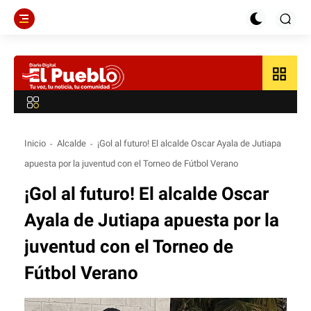
grid_view
Inicio
Alcalde
¡Gol al futuro! El alcalde Oscar Ayala de Jutiapa
apuesta por la juventud con el Torneo de Fútbol Verano
¡Gol al futuro! El alcalde Oscar
Ayala de Jutiapa apuesta por la
juventud con el Torneo de
Fútbol Verano