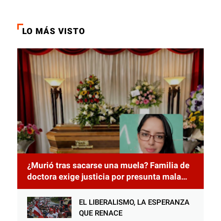
LO MÁS VISTO
¿Murió tras sacarse una muela? Familia de
doctora exige justicia por presunta mala
práctica odontológica
EL LIBERALISMO, LA ESPERANZA
QUE RENACE