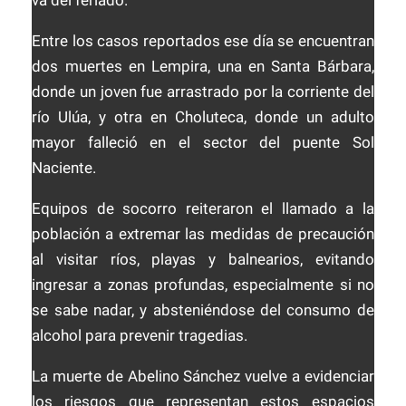
va del feriado.
Entre los casos reportados ese día se encuentran
dos muertes en Lempira, una en Santa Bárbara,
donde un joven fue arrastrado por la corriente del
río Ulúa, y otra en Choluteca, donde un adulto
mayor falleció en el sector del puente Sol
Naciente.
Equipos de socorro reiteraron el llamado a la
población a extremar las medidas de precaución
al visitar ríos, playas y balnearios, evitando
ingresar a zonas profundas, especialmente si no
se sabe nadar, y absteniéndose del consumo de
alcohol para prevenir tragedias.
La muerte de Abelino Sánchez vuelve a evidenciar
los riesgos que representan estos espacios