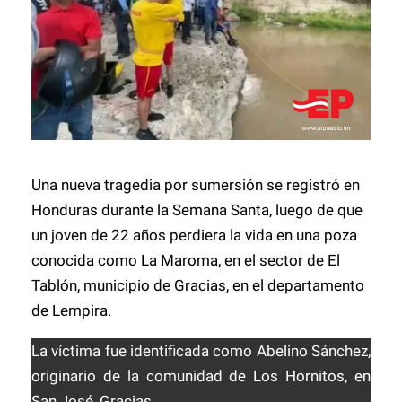
Una nueva tragedia por sumersión se registró en
Honduras durante la Semana Santa, luego de que
un joven de 22 años perdiera la vida en una poza
conocida como La Maroma, en el sector de El
Tablón, municipio de Gracias, en el departamento
de Lempira.
La víctima fue identificada como
Abelino Sánchez
,
originario de la comunidad de Los Hornitos, en
San José, Gracias.