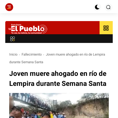
grid_view
Inicio
Fallecimiento
Joven muere ahogado en río de Lempira
durante Semana Santa
Joven muere ahogado en río de
Lempira durante Semana Santa