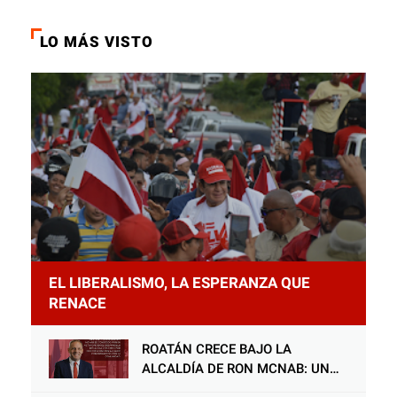
LO MÁS VISTO
EL LIBERALISMO, LA ESPERANZA QUE
RENACE
ROATÁN CRECE BAJO LA
ALCALDÍA DE RON MCNAB: UN
GESTOR ALIADO DE LA