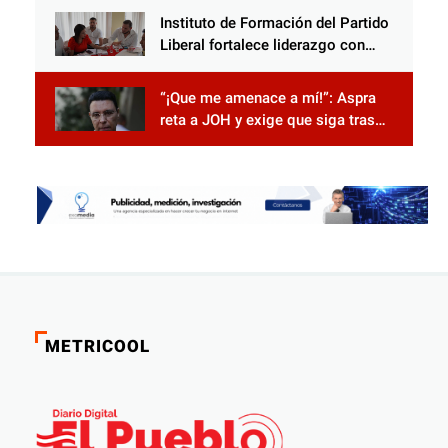
Instituto de Formación del Partido
Liberal fortalece liderazgo con
jornadas de capacitación
“¡Que me amenace a mí!”: Aspra
reta a JOH y exige que siga tras
las rejas
METRICOOL