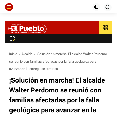
grid_view
Inicio
Alcalde
¡Solución en marcha! El alcalde Walter Perdomo
se reunió con familias afectadas por la falla geológica para
avanzar en la entrega de terrenos
¡Solución en marcha! El alcalde
Walter Perdomo se reunió con
familias afectadas por la falla
geológica para avanzar en la