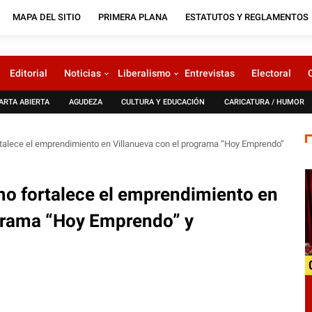
MAPA DEL SITIO
PRIMERA PLANA
ESTATUTOS Y REGLAMENTOS
Editorial
Noticias
Liberalismo
Entrevistas
Electoral
ARTA ABIERTA
AGUDEZA
CULTURA Y EDUCACIÓN
CARICATURA / HUMOR
talece el emprendimiento en Villanueva con el programa “Hoy Emprendo”
mo fortalece el emprendimiento en
ograma “Hoy Emprendo” y