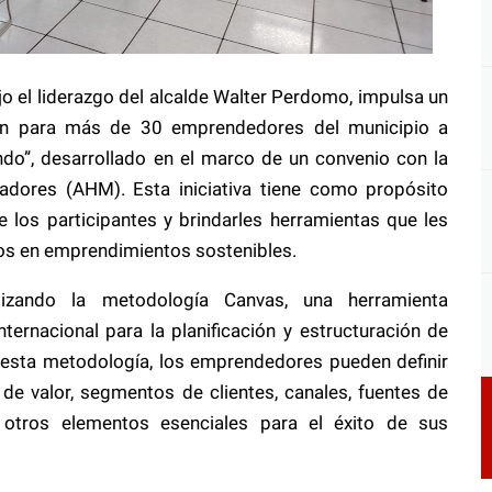
jo el liderazgo del alcalde Walter Perdomo, impulsa un
ón para más de 30 emprendedores del municipio a
do”, desarrollado en el marco de un convenio con la
dores (AHM). Esta iniciativa tiene como propósito
e los participantes y brindarles herramientas que les
os en emprendimientos sostenibles.
ilizando la metodología Canvas, una herramienta
ternacional para la planificación y estructuración de
 esta metodología, los emprendedores pueden definir
de valor, segmentos de clientes, canales, fuentes de
e otros elementos esenciales para el éxito de sus