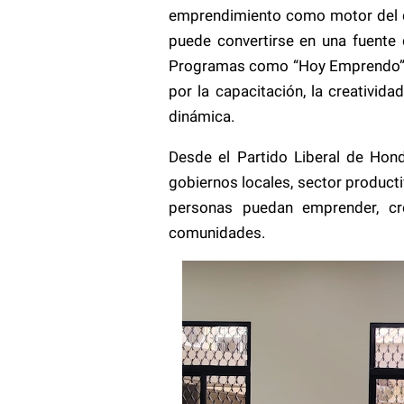
emprendimiento como motor del d
puede convertirse en una fuente 
Programas como “Hoy Emprendo” s
por la capacitación, la creativi
dinámica.
Desde el Partido Liberal de Hondu
gobiernos locales, sector product
personas puedan emprender, cre
comunidades.