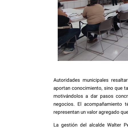
Autoridades municipales resalta
aportan conocimiento, sino que t
motivándolos a dar pasos concre
negocios. El acompañamiento t
representan un valor agregado que
La gestión del alcalde Walter 