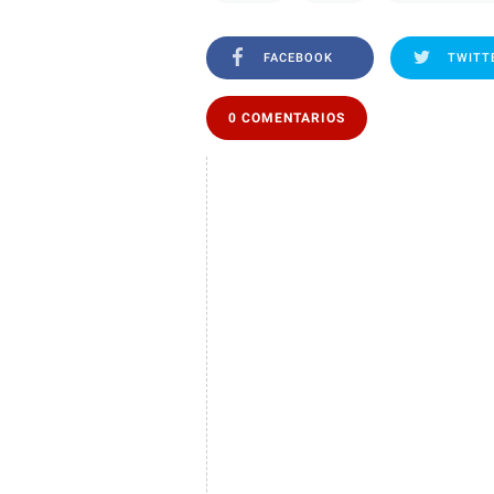
FACEBOOK
TWITT
0 COMENTARIOS