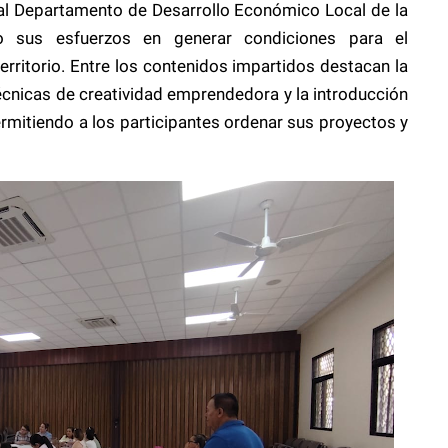
al Departamento de Desarrollo Económico Local de la
o sus esfuerzos en generar condiciones para el
rritorio. Entre los contenidos impartidos destacan la
écnicas de creatividad emprendedora y la introducción
mitiendo a los participantes ordenar sus proyectos y