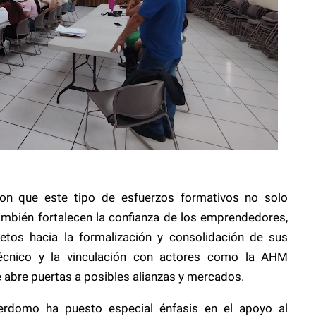
ron que este tipo de esfuerzos formativos no solo
ambién fortalecen la confianza de los emprendedores,
tos hacia la formalización y consolidación de sus
écnico y la vinculación con actores como la AHM
 abre puertas a posibles alianzas y mercados.
Perdomo ha puesto especial énfasis en el apoyo al