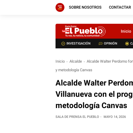
SOBRE NOSOTROS
CONTACTAR
Inicio
INVESTIGACIÓN
OPINIÓN
C
Inicio
Alcalde
Alcalde Walter Perdomo for
y metodología Canvas
Alcalde Walter Perdo
Villanueva con el pr
metodología Canvas
SALA DE PRENSA EL PUEBLO
MAYO 14, 2026