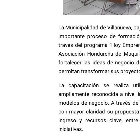
La Municipalidad de Villanueva, ba
importante proceso de formaci
través del programa “Hoy Empren
Asociación Hondureña de Maquila
fortalecer las ideas de negocio d
permitan transformar sus proyect
La capacitación se realiza ut
ampliamente reconocida a nivel in
modelos de negocio. A través de
con mayor claridad su propuesta 
ingreso y recursos clave, entr
iniciativas.