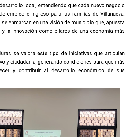
esarrollo local, entendiendo que cada nuevo negocio
de empleo e ingreso para las familias de Villanueva.
e enmarcan en una visión de municipio que, apuesta
dad y la innovación como pilares de una economía más
ras se valora este tipo de iniciativas que articulan
ivo y ciudadanía, generando condiciones para que más
cer y contribuir al desarrollo económico de sus