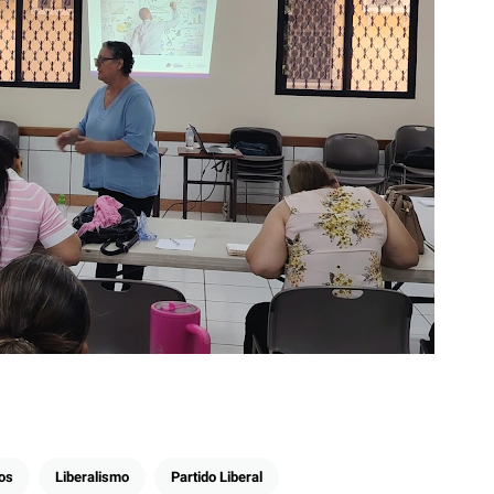
os
Liberalismo
Partido Liberal