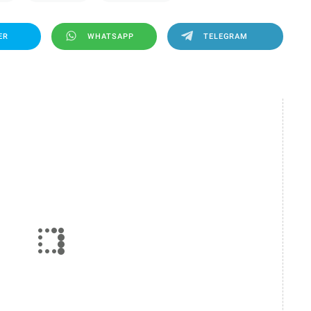
ER
WHATSAPP
TELEGRAM