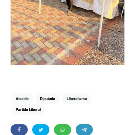
Alcalde
Diputada
Liberalismo
Partido Liberal