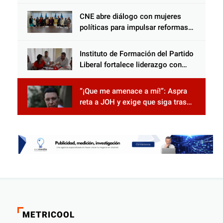
Censal de El Progreso para el
Censo Nacional 2026
CNE abre diálogo con mujeres
políticas para impulsar reformas
electorales
Instituto de Formación del Partido
Liberal fortalece liderazgo con
jornadas de capacitación
“¡Que me amenace a mí!”: Aspra
reta a JOH y exige que siga tras
las rejas
METRICOOL