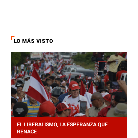
LO MÁS VISTO
EL LIBERALISMO, LA ESPERANZA QUE
RENACE