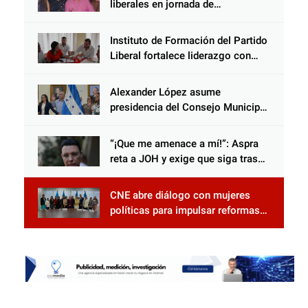
liberales en jornada de
acercamiento y unidad
Instituto de Formación del Partido
Liberal fortalece liderazgo con
jornadas de capacitación
Alexander López asume
presidencia del Consejo Municipal
Censal de El Progreso para el
Censo Nacional 2026
“¡Que me amenace a mí!”: Aspra
reta a JOH y exige que siga tras
las rejas
CNE abre diálogo con mujeres
políticas para impulsar reformas
electorales