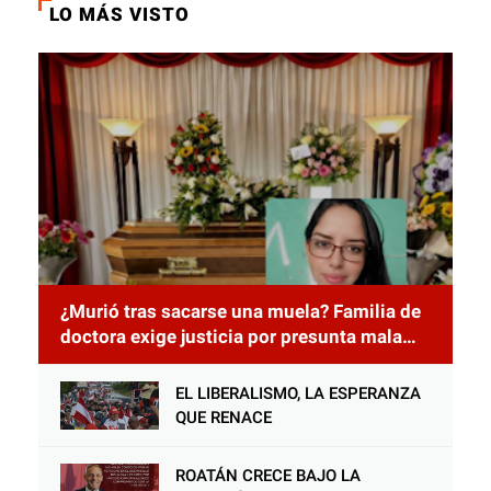
LO MÁS VISTO
¿Murió tras sacarse una muela? Familia de
doctora exige justicia por presunta mala
práctica odontológica
EL LIBERALISMO, LA ESPERANZA
QUE RENACE
ROATÁN CRECE BAJO LA