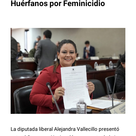
Huérfanos por Feminicidio
La diputada liberal Alejandra Vallecillo presentó