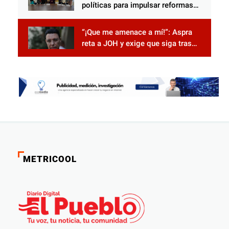
políticas para impulsar reformas
electorales
“¡Que me amenace a mí!”: Aspra
reta a JOH y exige que siga tras
las rejas
METRICOOL