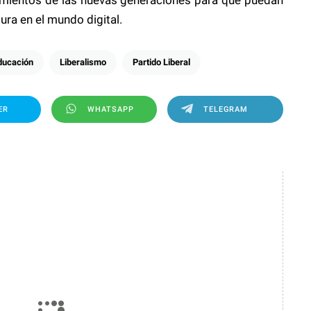
ra en el mundo digital.
ducación
Liberalismo
Partido Liberal
ER
WHATSAPP
TELEGRAM