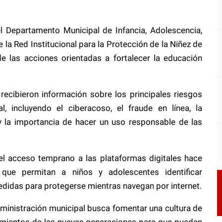
el Departamento Municipal de Infancia, Adolescencia,
 la Red Institucional para la Protección de la Niñez de
de las acciones orientadas a fortalecer la educación
s recibieron información sobre los principales riesgos
l, incluyendo el ciberacoso, el fraude en línea, la
y la importancia de hacer un uso responsable de las
el acceso temprano a las plataformas digitales hace
 que permitan a niños y adolescentes identificar
edidas para protegerse mientras navegan por internet.
administración municipal busca fomentar una cultura de
cimientos de las nuevas generaciones para que puedan