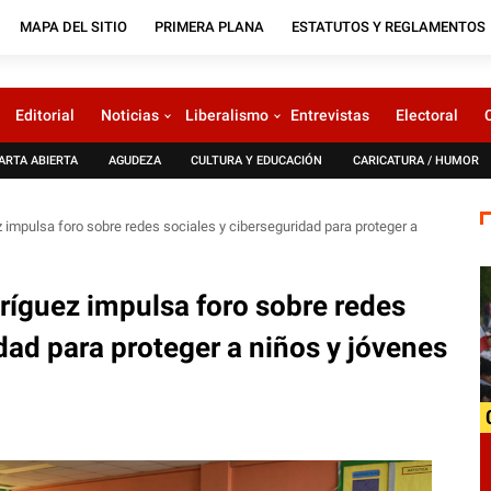
MAPA DEL SITIO
PRIMERA PLANA
ESTATUTOS Y REGLAMENTOS
Editorial
Noticias
Liberalismo
Entrevistas
Electoral
ARTA ABIERTA
AGUDEZA
CULTURA Y EDUCACIÓN
CARICATURA / HUMOR
 impulsa foro sobre redes sociales y ciberseguridad para proteger a
ríguez impulsa foro sobre redes
dad para proteger a niños y jóvenes