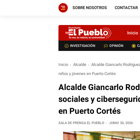
SOBRE NOSOTROS
CONTACTAR
Inicio
INVESTIGACIÓN
OPINIÓN
C
Inicio
Alcalde
Alcalde Giancarlo Rodríguez
niños y jóvenes en Puerto Cortés
Alcalde Giancarlo Rod
sociales y ciberseguri
en Puerto Cortés
SALA DE PRENSA EL PUEBLO
JUNIO 30, 2026