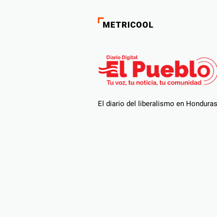
METRICOOL
El diario del liberalismo en Hondura