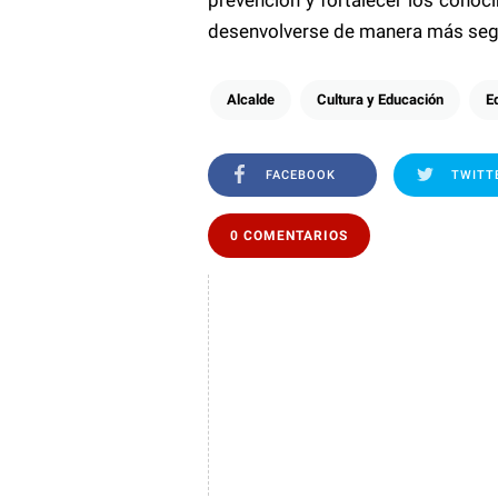
desenvolverse de manera más segu
Alcalde
Cultura y Educación
E
FACEBOOK
TWITT
0 COMENTARIOS