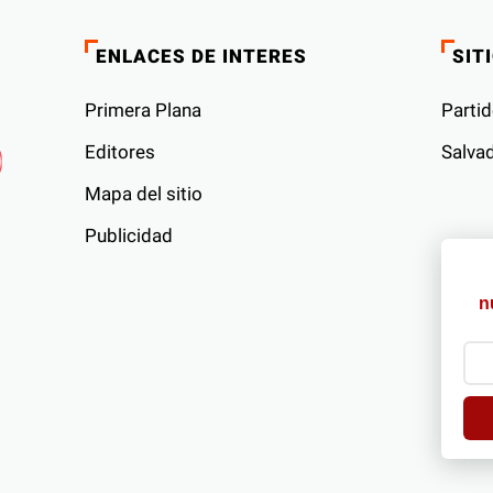
ENLACES DE INTERES
SIT
Primera Plana
Partid
Editores
Salvad
Mapa del sitio
Publicidad
s
n