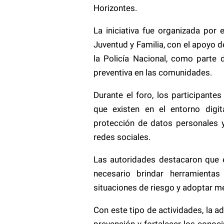
Horizontes.
La iniciativa fue organizada por 
Juventud y Familia, con el apoyo de
la Policía Nacional, como parte 
preventiva en las comunidades.
Durante el foro, los participante
que existen en el entorno digita
protección de datos personales 
redes sociales.
Las autoridades destacaron que 
necesario brindar herramientas
situaciones de riesgo y adoptar m
Con este tipo de actividades, la 
prevención y fortalecer los cono