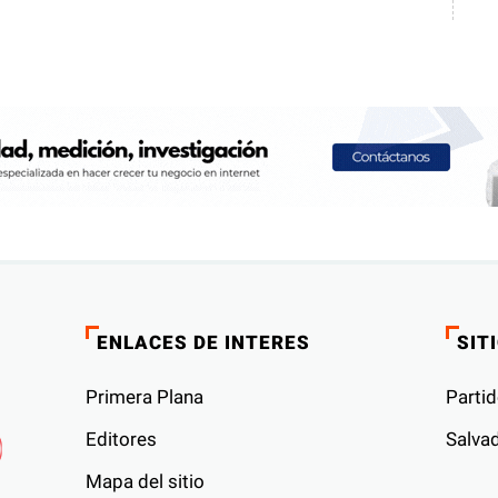
ENLACES DE INTERES
SIT
Primera Plana
Partid
Editores
Salvad
Mapa del sitio