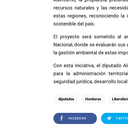
recursos naturales y las necesi
estas regiones, reconociendo la
sostenible del país.
El proyecto será sometido al an
Nacional, donde se evaluarán sus 
la gestión ambiental de estas imp
Con esta iniciativa, el diputado
para la administración territo
seguridad jurídica, desarrollo loca
diputados
Honduras
Liberalis
FACEBOOK
TWITT