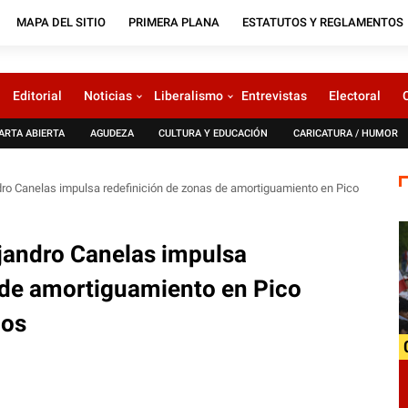
MAPA DEL SITIO
PRIMERA PLANA
ESTATUTOS Y REGLAMENTOS
Editorial
Noticias
Liberalismo
Entrevistas
Electoral
ARTA ABIERTA
AGUDEZA
CULTURA Y EDUCACIÓN
CARICATURA / HUMOR
andro Canelas impulsa redefinición de zonas de amortiguamiento en Pico
ejandro Canelas impulsa
 de amortiguamiento en Pico
ios