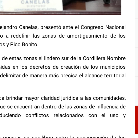
Alejandro Canelas, presentó ante el Congreso Nacional
o a redefinir las zonas de amortiguamiento de los
s y Pico Bonito.
e de estas zonas el lindero sur de la Cordillera Nombre
inidas en los decretos de creación de los municipios
delimitar de manera más precisa el alcance territorial
a brindar mayor claridad jurídica a las comunidades,
que se encuentran dentro de las zonas de influencia de
duciendo conflictos relacionados con el uso y
 generar un equilibrio entre la conservación de los