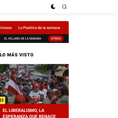
Civismo
Lo Positivo de la semana
EL VILLANO DE LA SEMANA
OTROS
LO MÁS VISTO
EL LIBERALISMO, LA
ESPERANZA QUE RENACE