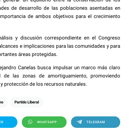
dades de desarrollo de las poblaciones asentadas en
 importancia de ambos objetivos para el crecimiento
álisis y discusión correspondiente en el Congreso
alcances e implicaciones para las comunidades y para
ortantes áreas protegidas.
 Alejandro Canelas busca impulsar un marco más claro
rial de las zonas de amortiguamiento, promoviendo
l y protección de los recursos naturales.
mo
Partido Liberal
ER
WHATSAPP
TELEGRAM