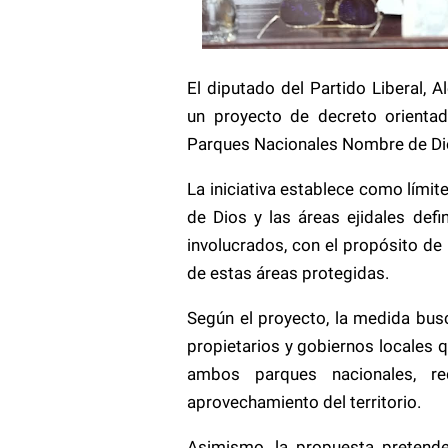
El diputado del Partido Liberal, 
un proyecto de decreto orientad
Parques Nacionales Nombre de Dio
La iniciativa establece como límit
de Dios y las áreas ejidales def
involucrados, con el propósito de 
de estas áreas protegidas.
Según el proyecto, la medida busc
propietarios y gobiernos locales 
ambos parques nacionales, re
aprovechamiento del territorio.
Asimismo, la propuesta pretende