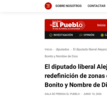
SOBRE NOSOTROS
CONTACTAR
Inicio
INVESTIGACIÓN
OPINIÓN
C
Inicio
diputados
El diputado liberal Alej
Bonito y Nombre de Dios
El diputado liberal Al
redefinición de zonas
Bonito y Nombre de D
SALA DE PRENSA EL PUEBLO
JUNIO 10, 2026