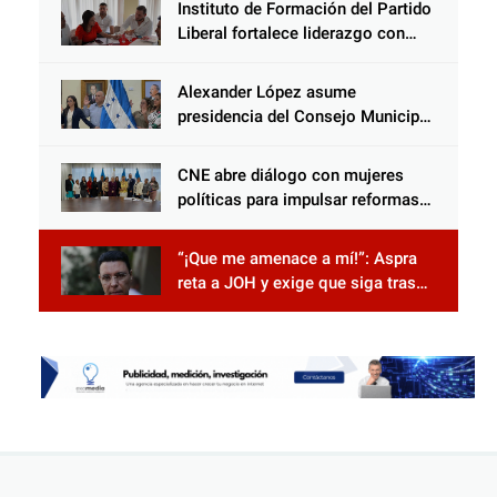
Instituto de Formación del Partido
Liberal fortalece liderazgo con
jornadas de capacitación
Alexander López asume
presidencia del Consejo Municipal
Censal de El Progreso para el
Censo Nacional 2026
CNE abre diálogo con mujeres
políticas para impulsar reformas
electorales
“¡Que me amenace a mí!”: Aspra
reta a JOH y exige que siga tras
las rejas