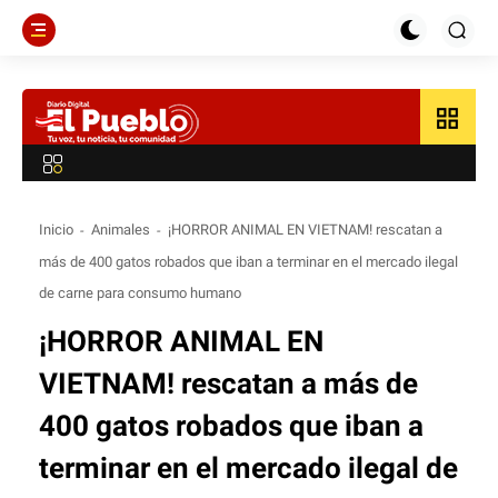
grid_view
Inicio
Animales
¡HORROR ANIMAL EN VIETNAM! rescatan a
más de 400 gatos robados que iban a terminar en el mercado ilegal
de carne para consumo humano
¡HORROR ANIMAL EN
VIETNAM! rescatan a más de
400 gatos robados que iban a
terminar en el mercado ilegal de